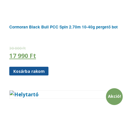
Cormoran Black Bull PCC Spin 2.70m 10-40g pergető bot
30 000
Ft
17 990
Ft
Kosárba rakom
Akció!