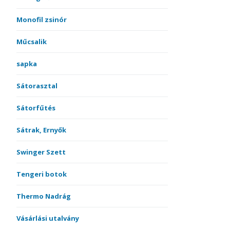
Monofil zsinór
Műcsalik
sapka
Sátorasztal
Sátorfűtés
Sátrak, Ernyők
Swinger Szett
Tengeri botok
Thermo Nadrág
Vásárlási utalvány