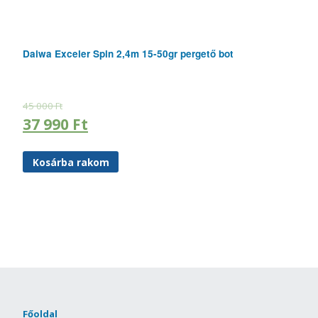
Daiwa Exceler Spin 2,4m 15-50gr pergető bot
45 000
Ft
37 990
Ft
Kosárba rakom
Főoldal