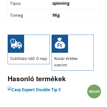
Tipus
spinning
Tömeg
96g
Szállítási idő: 0 nap
Kosár értéke
szerint
Hasonló termékek
Akció!