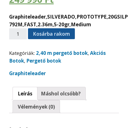
Graphiteleader,SILVERADO,PROTOTYPE,20GSILP
792M,FAST,2.36m,5-20gr,Medium
Kosárba rakom
Kategóriák:
2,40 m pergető botok
,
Akciós
Botok
,
Pergető botok
Graphiteleader
Leírás
Máshol olcsóbb?
Vélemények (0)