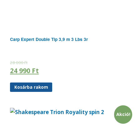
Carp Expert Double Tip 3,9 m 3 Lbs 3r
28 000
Ft
24 990
Ft
Kosárba rakom
Akció!