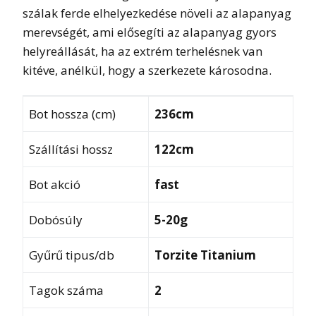
szálak ferde elhelyezkedése növeli az alapanyag
merevségét, ami elősegíti az alapanyag gyors
helyreállását, ha az extrém terhelésnek van
kitéve, anélkül, hogy a szerkezete károsodna.
Bot hossza (cm)
236cm
Szállítási hossz
122cm
Bot akció
fast
Dobósúly
5-20g
Gyűrű tipus/db
Torzite Titanium
Tagok száma
2