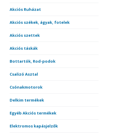
Akciós Ruházat
Akciós székek, ágyak, fotelek
Akciós szettek
Akciós táskák
Bottartók, Rod-podok
Csalizó Asztal
Csónakmotorok
Delkim termékek
Egyéb Akciós termékek
Elektromos kapásjelzők