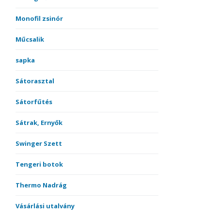
Monofil zsinór
Műcsalik
sapka
Sátorasztal
Sátorfűtés
Sátrak, Ernyők
Swinger Szett
Tengeri botok
Thermo Nadrág
Vásárlási utalvány