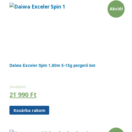
Akció!
Daiwa Exceler Spin 1,80m 5-15g pergető bot
30 000
Ft
21 990
Ft
Kosárba rakom