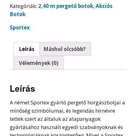
Kategóriák:
2,40 m pergető botok
,
Akciós
Botok
Sportex
Leírás
Máshol olcsóbb?
Vélemények (0)
Leírás
A német Sportex gyártó pergető horgászbotjai a
minőség szimbólumai, és legendás hírnévre
tettek szert az általuk az alapanyagok
gyártásához használt egyedi szabványoknak és
technológiáknak köszönhetően. Mivel a Sportex