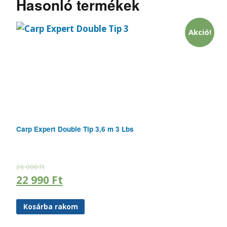
Hasonló termékek
Akció!
Carp Expert Double Tip 3,6 m 3 Lbs
26 000
Ft
22 990
Ft
Kosárba rakom