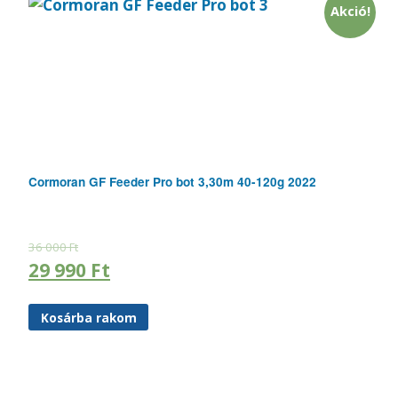
Akció!
Cormoran GF Feeder Pro bot 3,30m 40-120g 2022
36 000
Ft
29 990
Ft
Kosárba rakom