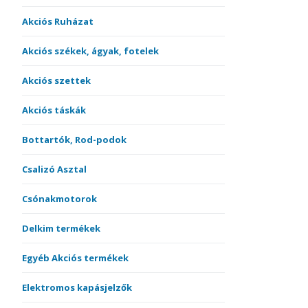
Akciós Ruházat
Akciós székek, ágyak, fotelek
Akciós szettek
Akciós táskák
Bottartók, Rod-podok
Csalizó Asztal
Csónakmotorok
Delkim termékek
Egyéb Akciós termékek
Elektromos kapásjelzők