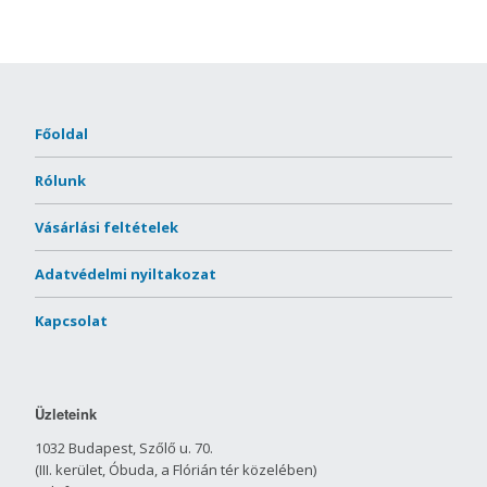
Főoldal
Rólunk
Vásárlási feltételek
Adatvédelmi nyiltakozat
Kapcsolat
Üzleteink
1032 Budapest, Szőlő u. 70.
(III. kerület, Óbuda, a Flórián tér közelében)