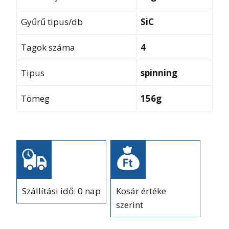
Gyűrű tipus/db
SiC
Tagok száma
4
Tipus
spinning
Tömeg
156g
Szállítási idő: 0 nap
Kosár értéke
szerint