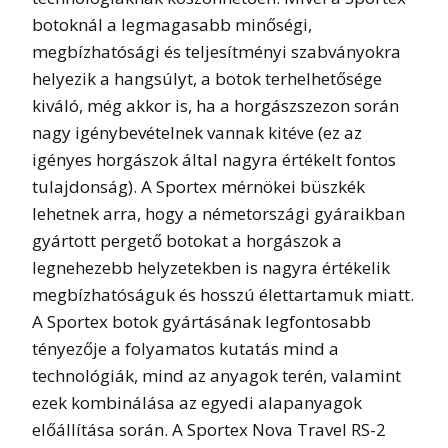
botoknál a legmagasabb minőségi,
megbízhatósági és teljesítményi szabványokra
helyezik a hangsúlyt, a botok terhelhetősége
kiváló, még akkor is, ha a horgászszezon során
nagy igénybevételnek vannak kitéve (ez az
igényes horgászok által nagyra értékelt fontos
tulajdonság). A Sportex mérnökei büszkék
lehetnek arra, hogy a németországi gyáraikban
gyártott pergető botokat a horgászok a
legnehezebb helyzetekben is nagyra értékelik
megbízhatóságuk és hosszú élettartamuk miatt.
A Sportex botok gyártásának legfontosabb
tényezője a folyamatos kutatás mind a
technológiák, mind az anyagok terén, valamint
ezek kombinálása az egyedi alapanyagok
előállítása során. A Sportex Nova Travel RS-2