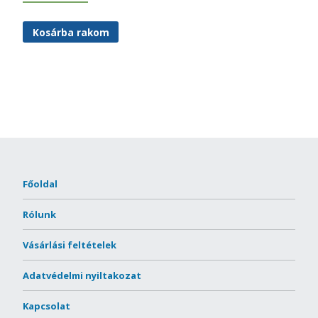
Kosárba rakom
Főoldal
Rólunk
Vásárlási feltételek
Adatvédelmi nyiltakozat
Kapcsolat