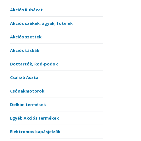
Akciós Ruházat
Akciós székek, ágyak, fotelek
Akciós szettek
Akciós táskák
Bottartók, Rod-podok
Csalizó Asztal
Csónakmotorok
Delkim termékek
Egyéb Akciós termékek
Elektromos kapásjelzők