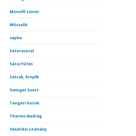
Monofil zsinór
Műcsalik
sapka
Sátorasztal
Sátorfűtés
Sátrak, Ernyők
Swinger Szett
Tengeri botok
Thermo Nadrág
Vásárlási utalvány