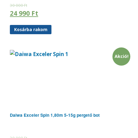
30 000
Ft
24 990
Ft
Kosárba rakom
Akció!
Daiwa Exceler Spin 1,80m 5-15g pergető bot