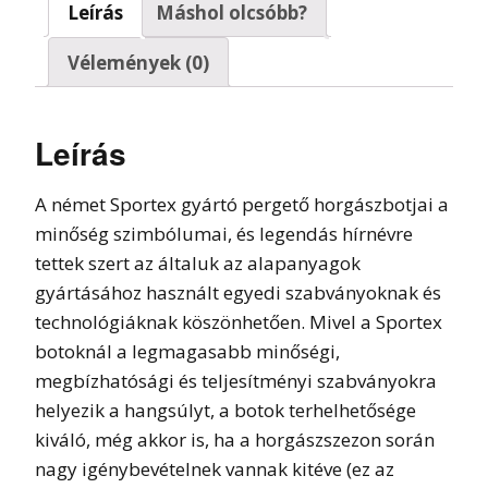
Leírás
Máshol olcsóbb?
Vélemények (0)
Leírás
A német Sportex gyártó pergető horgászbotjai a
minőség szimbólumai, és legendás hírnévre
tettek szert az általuk az alapanyagok
gyártásához használt egyedi szabványoknak és
technológiáknak köszönhetően. Mivel a Sportex
botoknál a legmagasabb minőségi,
megbízhatósági és teljesítményi szabványokra
helyezik a hangsúlyt, a botok terhelhetősége
kiváló, még akkor is, ha a horgászszezon során
nagy igénybevételnek vannak kitéve (ez az