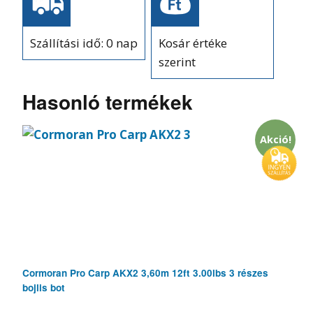
Szállítási idő: 0 nap
Kosár értéke
szerint
Hasonló termékek
Akció!
Cormoran Pro Carp AKX2 3,60m 12ft 3.00lbs 3 részes
bojlis bot