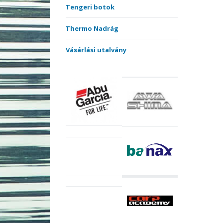
Tengeri botok
Thermo Nadrág
Vásárlási utalvány