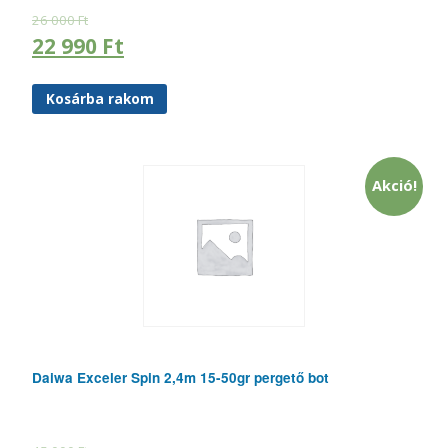
26 000
Ft
22 990
Ft
Kosárba rakom
Akció!
Daiwa Exceler Spin 2,4m 15-50gr pergető bot