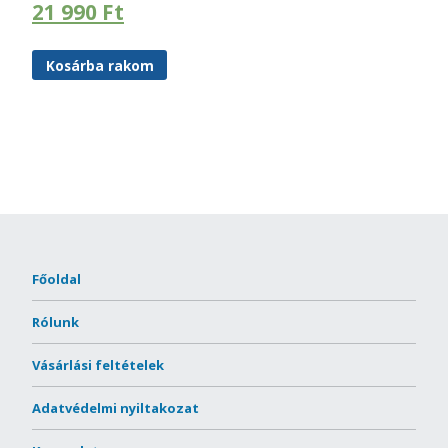
21 990
Ft
Kosárba rakom
Főoldal
Rólunk
Vásárlási feltételek
Adatvédelmi nyiltakozat