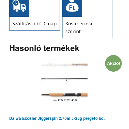
Szállítási idő: 0 nap
Kosár értéke
szerint
Hasonló termékek
Akció!
Daiwa Exceler Jiggerspin 2,70m 5-25g pergető bot