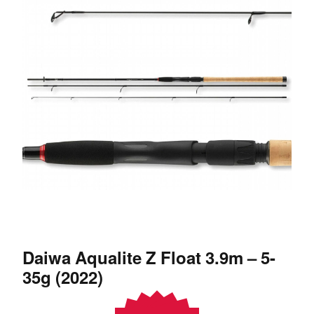
Daiwa Aqualite Z Float 3.9m – 5-
35g (2022)