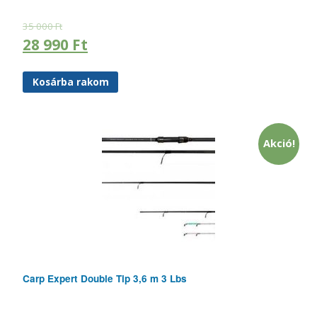
35 000
Ft
28 990
Ft
Kosárba rakom
Akció!
Carp Expert Double Tip 3,6 m 3 Lbs