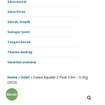
Sátorasztal
Sátorfűtés
Sátrak, Ernyők
Swinger Szett
Tengeri botok
Thermo Nadrág
Vásárlási utalvány
Home
»
Üzlet
»
Daiwa Aqualite Z Float 3.9m – 5-35g
(2022)
Akció!