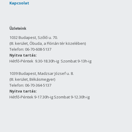
Kapcsolat
Üzleteink
1032 Budapest, Szőlő u. 70.
(III. kerület, Óbuda, a Flórián tér közelében)
Telefon: 06-70-608-5137
Nyitva tartás:
Hétfő-Péntek 9.30-18.30h-ig Szombat 9-13h-ig
1039 Budapest, Madzsar József u. 8.
(III. kerület, Békásmegyer)
Telefon: 06-70-364-5137
Nyitva tartás:
Hétfő-Péntek 9-17.30h-ig Szombat 9-12.30h-ig