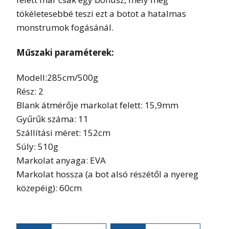
tökéletesebbé teszi ezt a botot a hatalmas
monstrumok fogásánál.
Műszaki paraméterek:
Modell:285cm/500g
Rész: 2
Blank átmérője markolat felett: 15,9mm
Gyűrűk száma: 11
Szállítási méret: 152cm
Súly: 510g
Markolat anyaga: EVA
Markolat hossza (a bot alsó részétől a nyereg
közepéig): 60cm