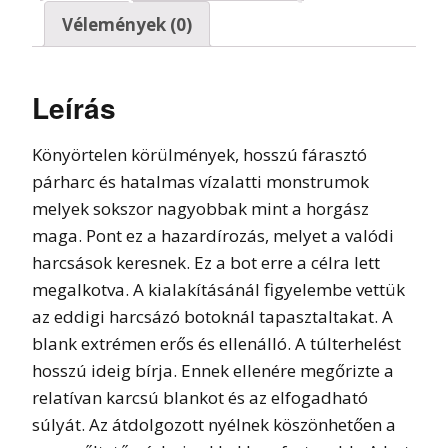
Vélemények (0)
Leírás
Könyörtelen körülmények, hosszú fárasztó
párharc és hatalmas vízalatti monstrumok
melyek sokszor nagyobbak mint a horgász
maga. Pont ez a hazardírozás, melyet a valódi
harcsások keresnek. Ez a bot erre a célra lett
megalkotva. A kialakításánál figyelembe vettük
az eddigi harcsázó botoknál tapasztaltakat. A
blank extrémen erős és ellenálló. A túlterhelést
hosszú ideig bírja. Ennek ellenére megőrizte a
relatívan karcsú blankot és az elfogadható
súlyát. Az átdolgozott nyélnek köszönhetően a