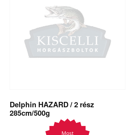
Delphin HAZARD / 2 rész
285cm/500g
Most