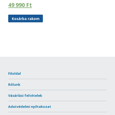
49 990
Ft
Kosárba rakom
Főoldal
Rólunk
Vásárlási feltételek
Adatvédelmi nyiltakozat