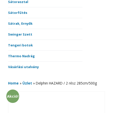
Sátorasztal
Sátorfűtés
Sátrak, Ernyők
Swinger Szett
Tengeri botok
Thermo Nadrág
Vásárlási utalvány
Home
»
Üzlet
»
Delphin HAZARD / 2 rész 285cm/500g
Akció!