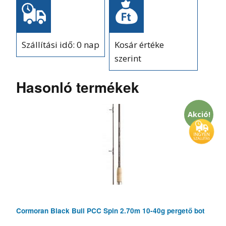
Szállítási idő: 0 nap
Kosár értéke
szerint
Hasonló termékek
Akció!
Cormoran Black Bull PCC Spin 2.70m 10-40g pergető bot