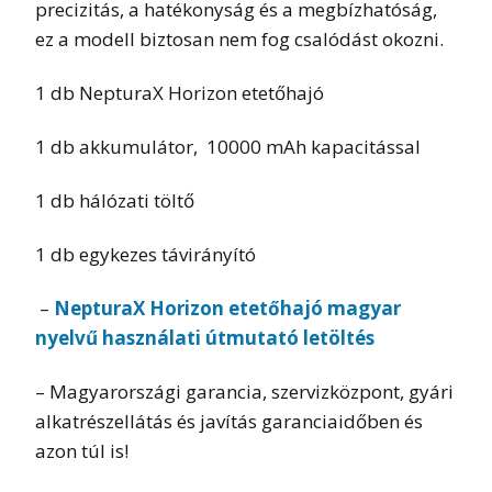
precizitás, a hatékonyság és a megbízhatóság,
ez a modell biztosan nem fog csalódást okozni.
1 db NepturaX Horizon etetőhajó
1 db akkumulátor, 10000 mAh kapacitással
1 db hálózati töltő
1 db egykezes távirányító
–
NepturaX Horizon etetőhajó magyar
nyelvű használati útmutató letöltés
– Magyarországi garancia, szervizközpont, gyári
alkatrészellátás és javítás garanciaidőben és
azon túl is!