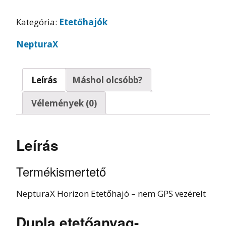
Kategória:
Etetőhajók
NepturaX
Leírás
Máshol olcsóbb?
Vélemények (0)
Leírás
Termékismertető
NepturaX Horizon Etetőhajó – nem GPS vezérelt
Dupla etetőanyag-