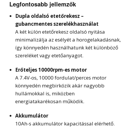
Legfontosabb jellemzők
Dupla oldalsó etetőrekesz –
gubancmentes szerelékhasználat
A két külön etetőrekesz oldalsó nyitása
minimalizálja az esélyét a horogelakadásnak,
így könnyedén használhatunk két különböző
szereléket vagy etetőanyagot.
Erőteljes 10000rpm-es motor
A 7.4V-os, 10000 fordulat/perces motor
könnyedén megbirkózik akár nagyobb
hullámokkal is, miközben
energiatakarékosan működik.
Akkumulátor
10Ah-s akkumulátor kapacitással elérhető.