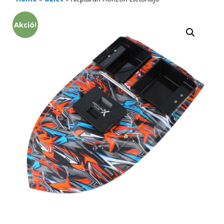
Akció!