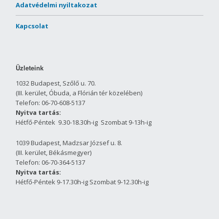
Adatvédelmi nyiltakozat
Kapcsolat
Üzleteink
1032 Budapest, Szőlő u. 70.
(III. kerület, Óbuda, a Flórián tér közelében)
Telefon: 06-70-608-5137
Nyitva tartás:
Hétfő-Péntek 9.30-18.30h-ig Szombat 9-13h-ig
1039 Budapest, Madzsar József u. 8.
(III. kerület, Békásmegyer)
Telefon: 06-70-364-5137
Nyitva tartás:
Hétfő-Péntek 9-17.30h-ig Szombat 9-12.30h-ig