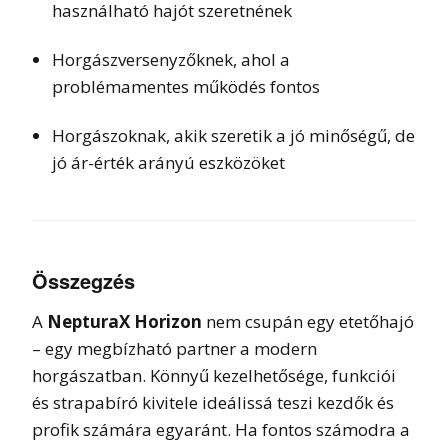
használható hajót szeretnének
Horgászversenyzőknek, ahol a
problémamentes működés fontos
Horgászoknak, akik szeretik a jó minőségű, de
jó ár-érték arányú eszközöket
Összegzés
A
NepturaX Horizon
nem csupán egy etetőhajó
– egy megbízható partner a modern
horgászatban. Könnyű kezelhetősége, funkciói
és strapabíró kivitele ideálissá teszi kezdők és
profik számára egyaránt. Ha fontos számodra a