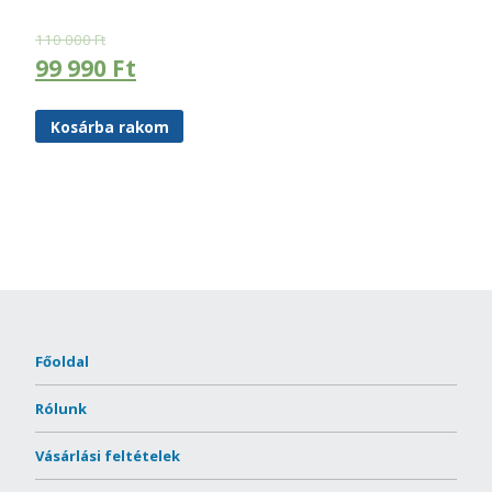
110 000
Ft
99 990
Ft
Kosárba rakom
Főoldal
Rólunk
Vásárlási feltételek