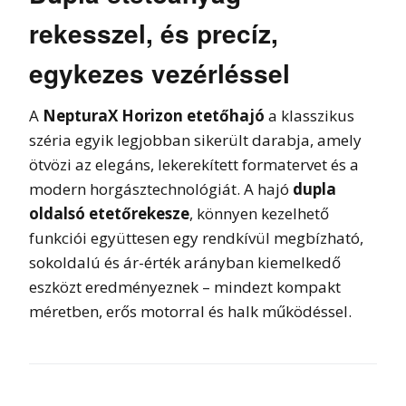
rekesszel, és precíz,
egykezes vezérléssel
A
NepturaX Horizon etetőhajó
a klasszikus
széria egyik legjobban sikerült darabja, amely
ötvözi az elegáns, lekerekített formatervet és a
modern horgásztechnológiát. A hajó
dupla
oldalsó etetőrekesze
, könnyen kezelhető
funkciói együttesen egy rendkívül megbízható,
sokoldalú és ár-érték arányban kiemelkedő
eszközt eredményeznek – mindezt kompakt
méretben, erős motorral és halk működéssel.