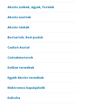
Akciós székek, ágyak, fotelek
Akciós szettek
Akciós táskák
Bottartók, Rod-podok
Csalizó Asztal
Csónakmotorok
Delkim termékek
Egyéb Akciós termékek
Elektromos kapásjelzők
Esőruha