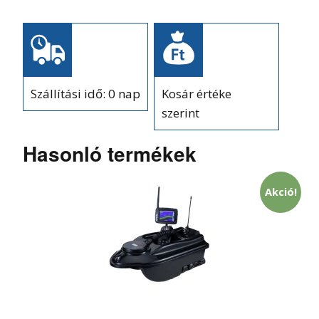
Szállítási idő: 0 nap
Kosár értéke
szerint
Hasonló termékek
Akció!