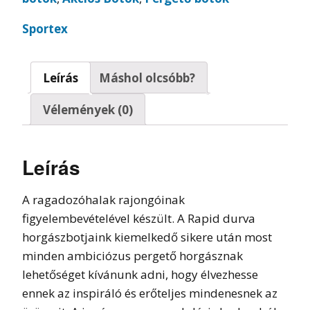
Sportex
Leírás
Máshol olcsóbb?
Vélemények (0)
Leírás
A ragadozóhalak rajongóinak
figyelembevételével készült. A Rapid durva
horgászbotjaink kiemelkedő sikere után most
minden ambiciózus pergető horgásznak
lehetőséget kívánunk adni, hogy élvezhesse
ennek az inspiráló és erőteljes mindenesnek az