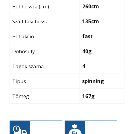
Bot hossza (cm)
260cm
Szállítási hossz
135cm
Bot akció
fast
Dobósúly
40g
Tagok száma
4
Típus
spinning
Tömeg
167g