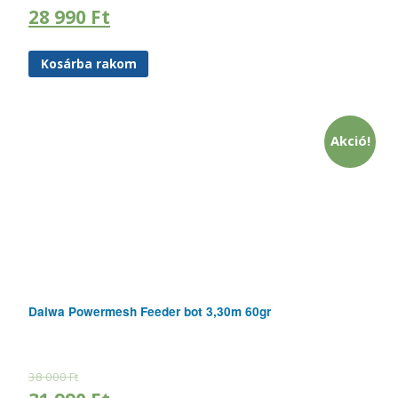
28 990
Ft
Kosárba rakom
Akció!
Daiwa Powermesh Feeder bot 3,30m 60gr
38 000
Ft