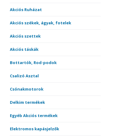
Akciós Ruházat
Akciós székek, ágyak, fotelek
Akciós szettek
Akciós táskák
Bottartók, Rod-podok
Csalizó Asztal
Csónakmotorok
Delkim termékek
Egyéb Akciós termékek
Elektromos kapásjelzők