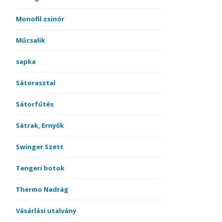
Monofil zsinór
Műcsalik
sapka
Sátorasztal
Sátorfűtés
Sátrak, Ernyők
Swinger Szett
Tengeri botok
Thermo Nadrág
Vásárlási utalvány