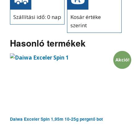
Szállítási idő: 0 nap
Kosár értéke
szerint
Hasonló termékek
Akció!
Daiwa Exceler Spin 1,95m 10-25g pergető bot