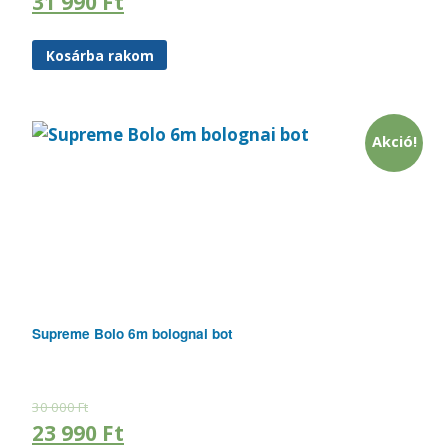
31 990
Ft
Kosárba rakom
Akció!
Supreme Bolo 6m bolognai bot
30 000
Ft
23 990
Ft