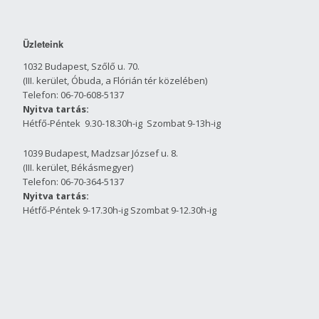
Üzleteink
1032 Budapest, Szőlő u. 70.
(III. kerület, Óbuda, a Flórián tér közelében)
Telefon: 06-70-608-5137
Nyitva tartás:
Hétfő-Péntek 9.30-18.30h-ig Szombat 9-13h-ig
1039 Budapest, Madzsar József u. 8.
(III. kerület, Békásmegyer)
Telefon: 06-70-364-5137
Nyitva tartás:
Hétfő-Péntek 9-17.30h-ig Szombat 9-12.30h-ig