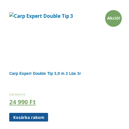
Akció!
Carp Expert Double Tip 3,9 m 3 Lbs 3r
28 000
Ft
24 990
Ft
Kosárba rakom