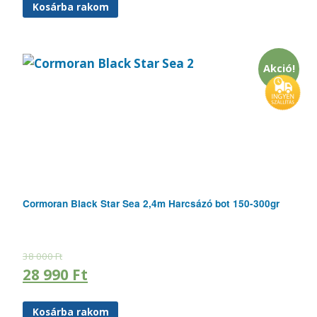
Kosárba rakom
Akció!
Cormoran Black Star Sea 2,4m Harcsázó bot 150-300gr
38 000
Ft
28 990
Ft
Kosárba rakom