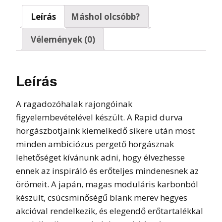
Leírás
Máshol olcsóbb?
Vélemények (0)
Leírás
A ragadozóhalak rajongóinak
figyelembevételével készült. A Rapid durva
horgászbotjaink kiemelkedő sikere után most
minden ambiciózus pergető horgásznak
lehetőséget kívánunk adni, hogy élvezhesse
ennek az inspiráló és erőteljes mindenesnek az
örömeit. A japán, magas moduláris karbonból
készült, csúcsminőségű blank merev hegyes
akcióval rendelkezik, és elegendő erőtartalékkal