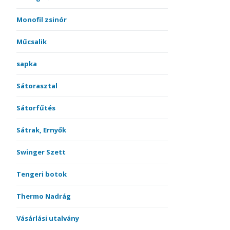
Monofil zsinór
Műcsalik
sapka
Sátorasztal
Sátorfűtés
Sátrak, Ernyők
Swinger Szett
Tengeri botok
Thermo Nadrág
Vásárlási utalvány