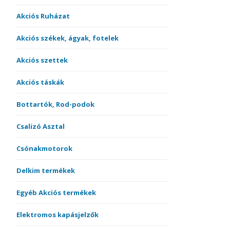
Akciós Ruházat
Akciós székek, ágyak, fotelek
Akciós szettek
Akciós táskák
Bottartók, Rod-podok
Csalizó Asztal
Csónakmotorok
Delkim termékek
Egyéb Akciós termékek
Elektromos kapásjelzők