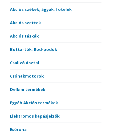
Akciós székek, ágyak, fotelek
Akciós szettek
Akciós táskák
Bottartók, Rod-podok
Csalizó Asztal
Csónakmotorok
Delkim termékek
Egyéb Akciós termékek
Elektromos kapásjelzők
Esőruha