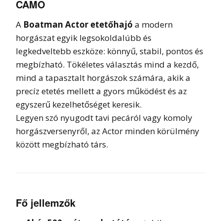
CAMO
A
Boatman Actor etetőhajó
a modern
horgászat egyik legsokoldalúbb és
legkedveltebb eszköze: könnyű, stabil, pontos és
megbízható. Tökéletes választás mind a kezdő,
mind a tapasztalt horgászok számára, akik a
precíz etetés mellett a gyors működést és az
egyszerű kezelhetőséget keresik.
Legyen szó nyugodt tavi pecáról vagy komoly
horgászversenyről, az Actor minden körülmény
között megbízható társ.
Fő jellemzők