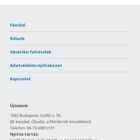
Főoldal
Rólunk
Vásárlási feltételek
Adatvédelmi nyiltakozat
Kapcsolat
Üzleteink
1032 Budapest, Szőlő u. 70.
(III. kerület, Óbuda, a Flórián tér közelében)
Telefon: 06-70-608-5137
Nyitva tartás: