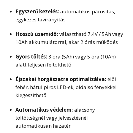
Egyszerű kezelés:
automatikus párosítás,
egykezes távirányítás
Hosszú üzemidő:
választható 7.4V / 5Ah vagy
10Ah akkumulátorral, akár 2 órás működés
Gyors töltés:
3 óra (5Ah) vagy 5 óra (10Ah)
alatt teljesen feltölthető
Éjszakai horgászatra optimalizálva:
elöl
fehér, hátul piros LED-ek, oldalsó fényekkel
kiegészíthető
Automatikus védelem:
alacsony
töltöttségnél vagy jelvesztésnél
automatikusan hazatér