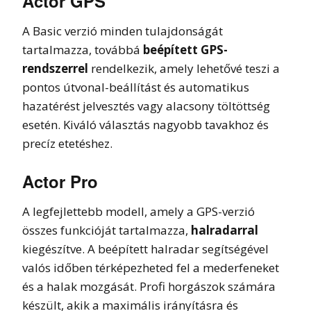
Actor GPS
A Basic verzió minden tulajdonságát
tartalmazza, továbbá
beépített GPS-
rendszerrel
rendelkezik, amely lehetővé teszi a
pontos útvonal-beállítást és automatikus
hazatérést jelvesztés vagy alacsony töltöttség
esetén. Kiváló választás nagyobb tavakhoz és
precíz etetéshez.
Actor Pro
A legfejlettebb modell, amely a GPS-verzió
összes funkcióját tartalmazza,
halradarral
kiegészítve. A beépített halradar segítségével
valós időben térképezheted fel a mederfeneket
és a halak mozgását. Profi horgászok számára
készült, akik a maximális irányításra és